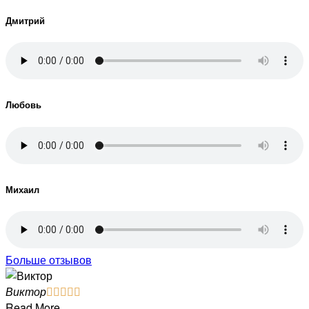
Дмитрий
Любовь
Михаил
Больше отзывов
Виктор





Read More