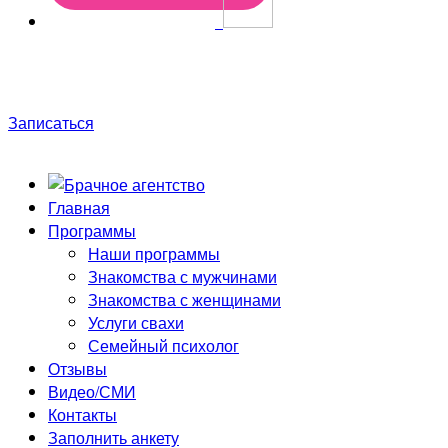
Только до конца недели скидки до 50%! Первая
консультация в подарок!
Записаться
Главная
Программы
Наши программы
Знакомства с мужчинами
Знакомства с женщинами
Услуги свахи
Семейный психолог
Отзывы
Видео/СМИ
Контакты
Заполнить анкету