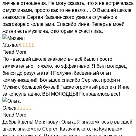
личные отношения. Не могу сказать, что я не встречалась
с мужчинами, просто как то не везло…. О Высшей школе
знакомств Сергея Казачинского узнала случайно в
разговоре с коллегами. Спасибо Инне. Теперь в моей
жизни есть мужчина, с которым я счастлива.
Михаил





Read More
По «высшей школе знакомств» всё было просто
замечательно, тяжело, но эффективно! Я был молодец
бился до результата!!! Получил бесценный опыт
коммуникации!!! Большое спасибо Сергею, профи и
Мужик с большой буквы!! Также огромный респект Инне
за консультацию, ВЫ МОЛОДЦЫ! Понравилось все!
Ольга





Read More
Добрый день! Меня зовут Ольга. Я знакомлюсь в высшей
школе знакомств Сергея Казачинского, на Кузнецком
мосту находится). Что тут скажешь – классные курсы,