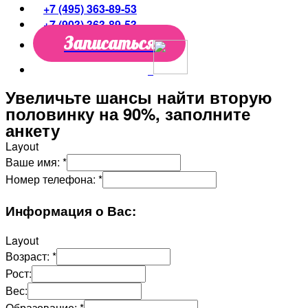
+7 (495) 363-89-53
+7 (903) 363-89-53
Записаться
Увеличьте шансы найти вторую
половинку на 90%, заполните
анкету
Layout
Ваше имя:
*
Номер телефона:
*
Информация о Вас:
Layout
Возраст:
*
Рост:
Вес:
Образование:
*