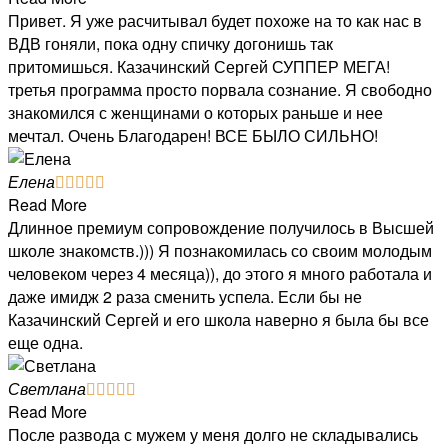
Привет. Я уже расчитывал будет похоже на то как нас в
ВДВ гоняли, пока одну спичку догонишь так
притомишься. Казачинский Сергей СУППЕР МЕГА!
третья программа просто порвала сознание. Я свободно
знакомился с женщинами о которых раньше и нее
мечтал. Очень Благодарен! ВСЕ БЫЛО СИЛЬНО!
Елена





Read More
Длинное премиум сопровождение получилось в Высшей
школе знакомств.))) Я познакомилась со своим молодым
человеком через 4 месяца)), до этого я много работала и
даже имидж 2 раза сменить успела. Если бы не
Казачинский Сергей и его школа наверно я была бы все
еще одна.
Светлана





Read More
После развода с мужем у меня долго не складывались