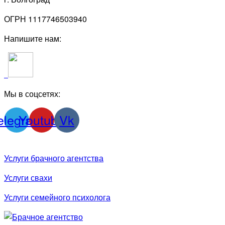
ОГРН 1117746503940
Напишите нам:
Мы в соцсетях:
elegram
Youtube
Vk
Услуги брачного агентства
Услуги свахи
Услуги семейного психолога