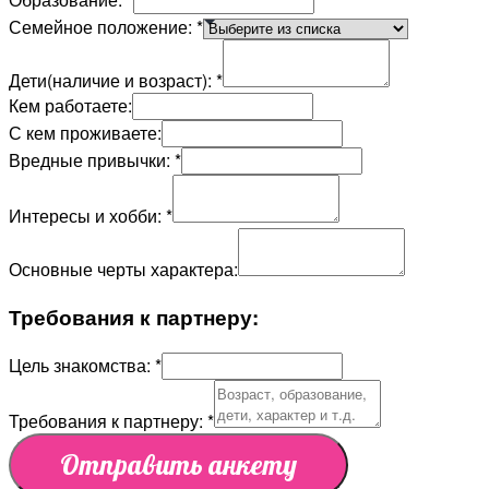
Семейное положение:
*
Дети(наличие и возраст):
*
Кем работаете:
С кем проживаете:
Вредные привычки:
*
Интересы и хобби:
*
Основные черты характера:
Требования к партнеру:
Цель знакомства:
*
Требования к партнеру:
*
Отправить анкету